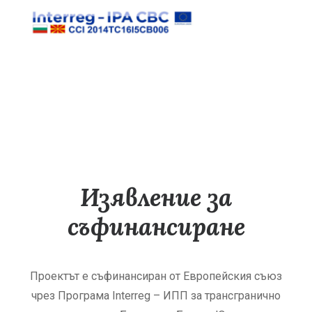
Изявление за
съфинансиране
Проектът е съфинансиран от Европейския съюз
чрез Програма Interreg – ИПП за трансгранично