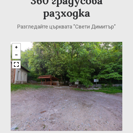
360 градусова
разходка
Разгледайте църквата "Свети Димитър"