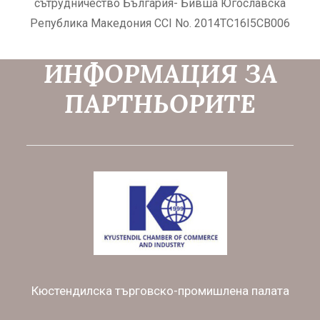
сътрудничество България- Бивша Югославска
Република Македония CCI No. 2014TC16I5CB006
ИНФОРМАЦИЯ ЗА
ПАРТНЬОРИТЕ
Кюстендилска търговско-промишлена палата