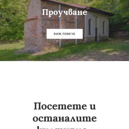
Проучване
ВИЖ ПОВЕЧЕ
Посетете и
останалите