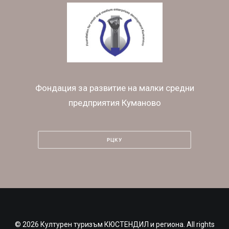
Фондация за развитие на малки средни
предприятия Куманово
РЦКУ
© 2026 Културен туризъм КЮСТЕНДИЛ и региона. All rights